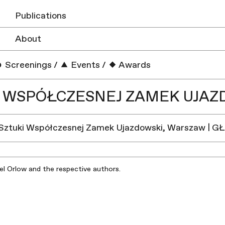
Publications
About
Screenings
/
Events
/
Awards
 WSPÓŁCZESNEJ ZAMEK UJAZ
Sztuki Współczesnej Zamek Ujazdowski, Warszaw | G
iel Orlow and the respective authors.