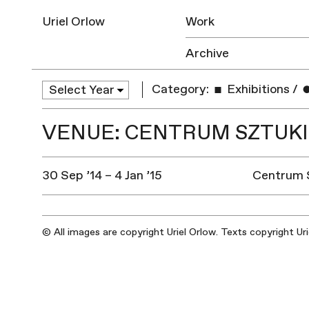
Uriel Orlow
Work
Archive
Category:
Exhibitions
/
VENUE: CENTRUM SZTUKI
30 Sep ’14 – 4 Jan ’15
Centrum 
© All images are copyright Uriel Orlow. Texts copyright Ur