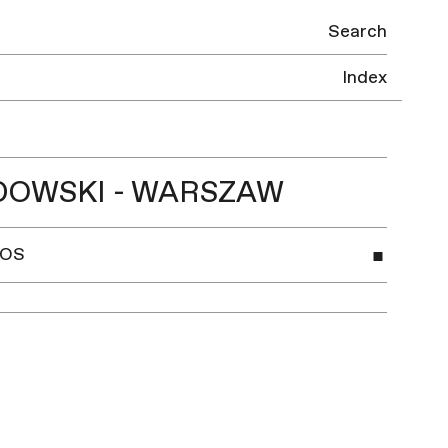
Search
Index
DOWSKI - WARSZAW
ŁOS